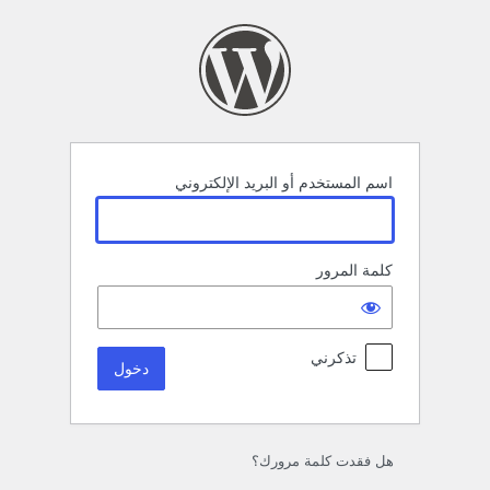
خول
اسم المستخدم أو البريد الإلكتروني
كلمة المرور
تذكرني
هل فقدت كلمة مرورك؟