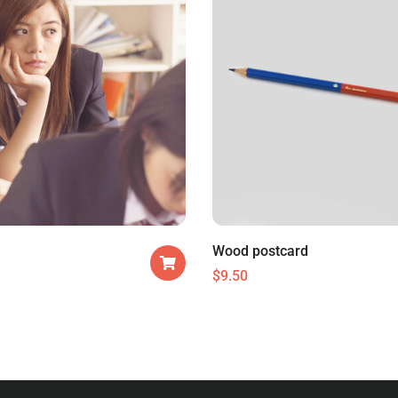
Wood postcard
$
9.50