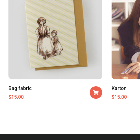
Bag fabric
Karton
$
15.00
$
15.00