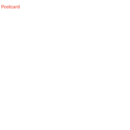
,
Postcard