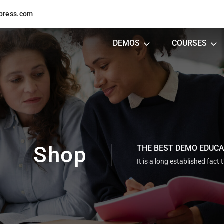
press.com
DEMOS
COURSES
Shop
THE BEST DEMO EDUC
It is a long established fact 