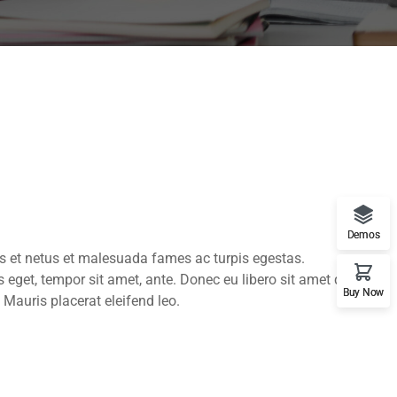
Demos
us et netus et malesuada fames ac turpis egestas.
es eget, tempor sit amet, ante. Donec eu libero sit amet quam
Buy Now
 Mauris placerat eleifend leo.