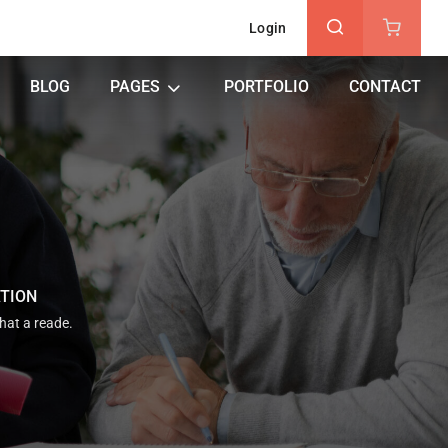
Login
BLOG
PAGES
PORTFOLIO
CONTACT
ATION
that a reade.