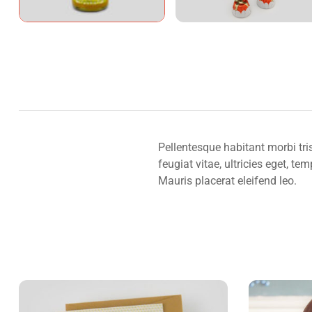
Pellentesque habitant morbi tr
feugiat vitae, ultricies eget, t
Mauris placerat eleifend leo.