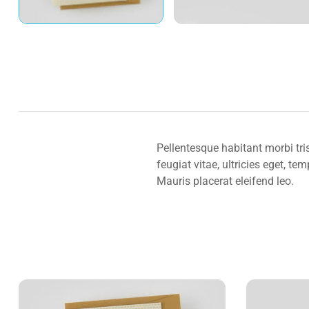
Pellentesque habitant morbi tr
feugiat vitae, ultricies eget, t
Mauris placerat eleifend leo.