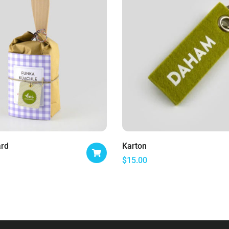
ard
Karton
$
15.00