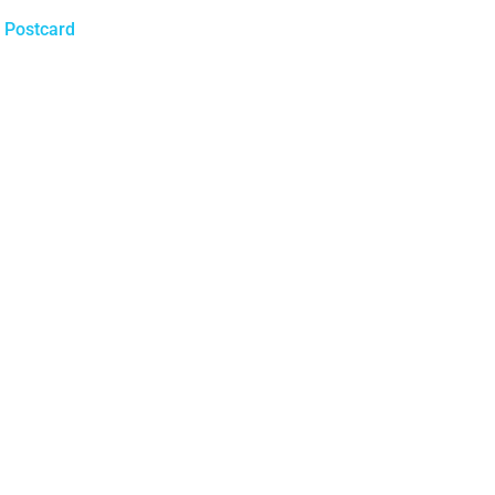
,
Postcard