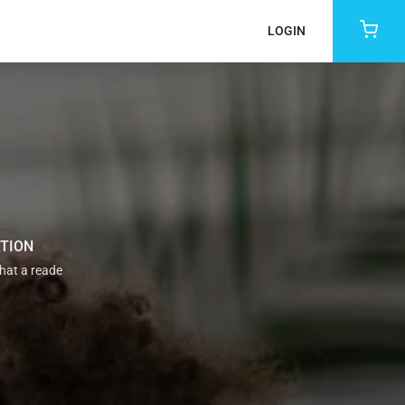
LOGIN
ATION
that a reade