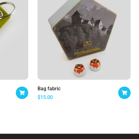
Bag fabric
$
15.00