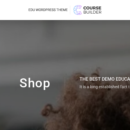
Shop
THE BEST DEMO EDUC
It is a long established fact 