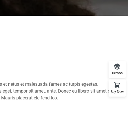
Demos
us et netus et malesuada fames ac turpis egestas.
es eget, tempor sit amet, ante. Donec eu libero sit amet quam
Buy Now
 Mauris placerat eleifend leo.